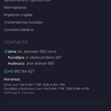
Lipoescultura / Liposucción
Mamoplastia
Implante Capilar
Tratamientos Faciales
Consulta Médica
CONTACTO
Lima:
Av. Arenales 1912, Lince
Pucallpa:
Jr. Mariscal Nieto 287
Huánuco:
Jirón Bolívar 650
+51 982 164 627
Horarios:
Lima: Lun–Vie 9 AM–7 PM · Sáb 9 AM–1 PM
Pucallpa y Huánuco: Lun–Vie 9 AM–7 PM · Sáb 9 AM–4 PM
Domingos: Cerrado