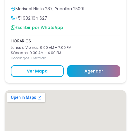
Mariscal Nieto 287, Pucallpa 25001
+51 982 164 627
Escribir por WhatsApp
HORARIOS
Lunes a Viernes: 9:00 AM – 7:00 PM
Sábados: 9:00 AM – 4:00 PM
Domingos: Cerrado
Ver Mapa
Agendar