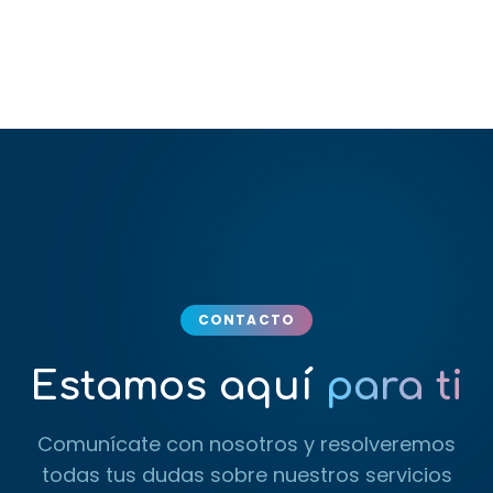
CONTACTO
Estamos aquí
para ti
Comunícate con nosotros y resolveremos
todas tus dudas sobre nuestros servicios