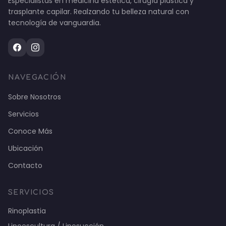
Especialistas en medicina estética, cirugía plástica y
trasplante capilar. Realzando tu belleza natural con
tecnología de vanguardia.
NAVEGACIÓN
Sobre Nosotros
Servicios
Conoce Más
Ubicación
Contacto
SERVICIOS
Rinoplastia