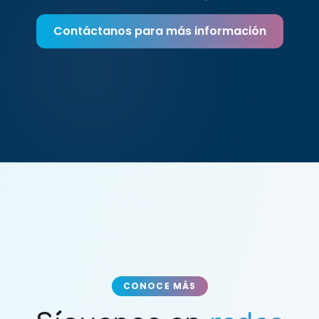
Contáctanos para más información
CONOCE MÁS