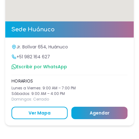
Sede
Huánuco
Jr. Bolívar 654, Huánuco
+51 982 164 627
Escribir por WhatsApp
HORARIOS
Lunes a Viernes: 9:00 AM – 7:00 PM
Sábados: 9:00 AM – 4:00 PM
Domingos: Cerrado
Ver Mapa
Agendar