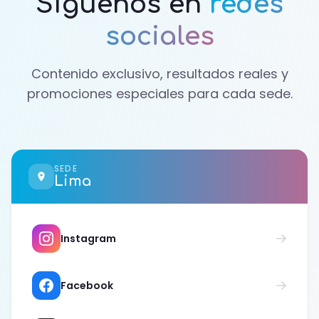
Síguenos en
redes
sociales
Contenido exclusivo, resultados reales y
promociones especiales para cada sede.
SEDE
Lima
Instagram
Facebook