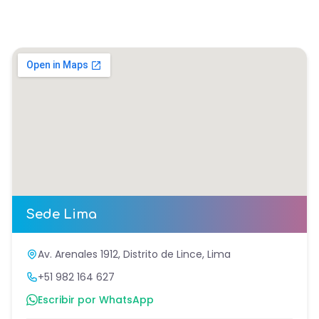
Sede
Lima
Av. Arenales 1912, Distrito de Lince, Lima
+51 982 164 627
Escribir por WhatsApp