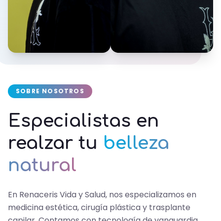
SOBRE NOSOTROS
Especialistas en
realzar tu
belleza
natural
En Renaceris Vida y Salud, nos especializamos en
medicina estética, cirugía plástica y trasplante
capilar. Contamos con tecnología de vanguardia